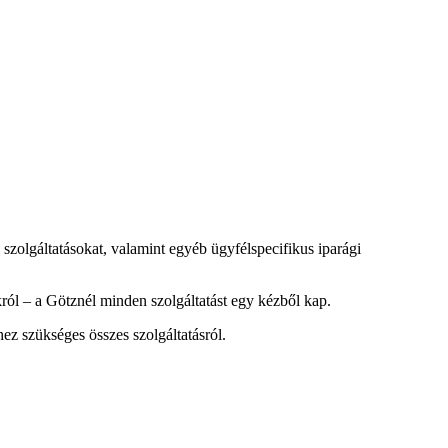
s szolgáltatásokat, valamint egyéb ügyfélspecifikus iparági
okról – a Götznél minden szolgáltatást egy kézből kap.
z szükséges összes szolgáltatásról.