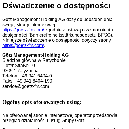
Oświadczenie o dostępności
Götz Management-Holding AG dąży do udostępnienia
swojej strony internetowej
https://goetz-fm.com/
zgodnie z ustawą o wzmocnieniu
dostępności (Barrierefreiheitsstärkungsgesetz, BFSG).
Niniejsze oświadczenie o dostępności dotyczy strony
https://goetz-fm.com/
.
Götz Management-Holding AG
Siedziba główna w Ratyzbonie
Hofer Straße 10
93057 Ratyzbona
Telefon: +49 941 6404-0
Faks: +49 941 6404-190
service@goetz-fm.com
Ogólny opis oferowanych usług:
Na oferowanej stronie internetowej operator przedstawia
przegląd działalności i usług Grupy Götz.