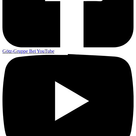
Götz-Gruppe Bei YouTube