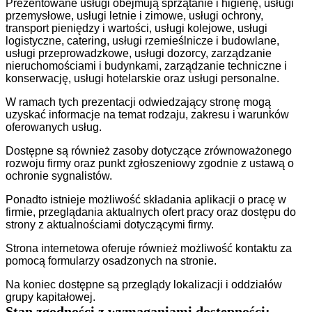
Prezentowane usługi obejmują sprzątanie i higienę, usługi
przemysłowe, usługi letnie i zimowe, usługi ochrony,
transport pieniędzy i wartości, usługi kolejowe, usługi
logistyczne, catering, usługi rzemieślnicze i budowlane,
usługi przeprowadzkowe, usługi dozorcy, zarządzanie
nieruchomościami i budynkami, zarządzanie techniczne i
konserwację, usługi hotelarskie oraz usługi personalne.
W ramach tych prezentacji odwiedzający stronę mogą
uzyskać informacje na temat rodzaju, zakresu i warunków
oferowanych usług.
Dostępne są również zasoby dotyczące zrównoważonego
rozwoju firmy oraz punkt zgłoszeniowy zgodnie z ustawą o
ochronie sygnalistów.
Ponadto istnieje możliwość składania aplikacji o pracę w
firmie, przeglądania aktualnych ofert pracy oraz dostępu do
strony z aktualnościami dotyczącymi firmy.
Strona internetowa oferuje również możliwość kontaktu za
pomocą formularzy osadzonych na stronie.
Na koniec dostępne są przeglądy lokalizacji i oddziałów
grupy kapitałowej.
Stan zgodności z wymaganiami dostępności: