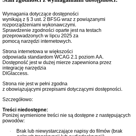
Wymagania dotyczące dostępności
wynikają z § 3 ust. 2 BFSG wraz z powiązanymi
rozporządzeniami wykonawczymi.
Sprawdzenie zgodności oparte jest na testach
przeprowadzonych w lipcu 2025 za
pomocą narzędzi internetowych.
Strona internetowa w większości
odpowiada standardom WCAG 2.1 poziom AA.
Dostępność jest w dużej mierze zapewniona przez
integrację narzędzia
DIGIaccess.
Strona nie jest w pełni zgodna
z obowiązującymi przepisami dotyczącymi dostępności.
Szczegółowo:
Treści niedostępne:
Poniżej wymienione treści nie są dostępne z następujących
powodów:
Brak lub niewystarczające napisy do filmów (brak
·