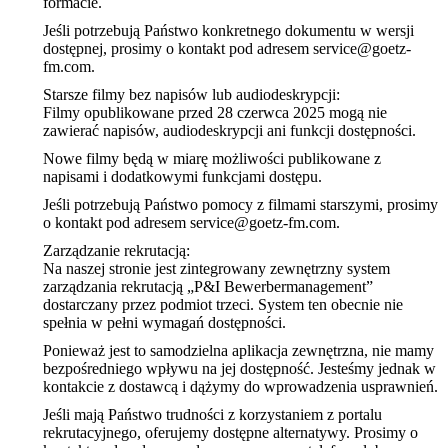
formacie.
Jeśli potrzebują Państwo konkretnego dokumentu w wersji
dostępnej, prosimy o kontakt pod adresem service@goetz-
fm.com.
Starsze filmy bez napisów lub audiodeskrypcji:
Filmy opublikowane przed 28 czerwca 2025 mogą nie
zawierać napisów, audiodeskrypcji ani funkcji dostępności.
Nowe filmy będą w miarę możliwości publikowane z
napisami i dodatkowymi funkcjami dostępu.
Jeśli potrzebują Państwo pomocy z filmami starszymi, prosimy
o kontakt pod adresem service@goetz-fm.com.
Zarządzanie rekrutacją:
Na naszej stronie jest zintegrowany zewnętrzny system
zarządzania rekrutacją „P&I Bewerbermanagement”
dostarczany przez podmiot trzeci. System ten obecnie nie
spełnia w pełni wymagań dostępności.
Ponieważ jest to samodzielna aplikacja zewnętrzna, nie mamy
bezpośredniego wpływu na jej dostępność. Jesteśmy jednak w
kontakcie z dostawcą i dążymy do wprowadzenia usprawnień.
Jeśli mają Państwo trudności z korzystaniem z portalu
rekrutacyjnego, oferujemy dostępne alternatywy. Prosimy o