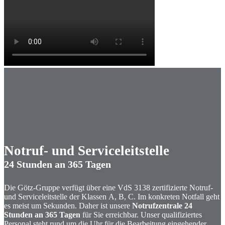
Notruf- und Serviceleitstelle
24 Stunden an 365 Tagen
Die Götz-Gruppe verfügt über eine VdS 3138 zertifizierte Notruf-
und Serviceleitstelle der Klassen A, B, C. Im konkreten Notfall geht
es meist um Sekunden. Daher ist unsere
Notrufzentrale 24
Stunden an 365 Tagen
für Sie erreichbar. Unser qualifiziertes
Personal steht rund um die Uhr für die Bearbeitung eingehender