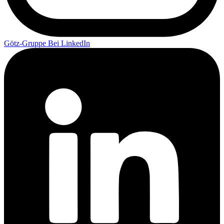
Götz-Gruppe Bei LinkedIn