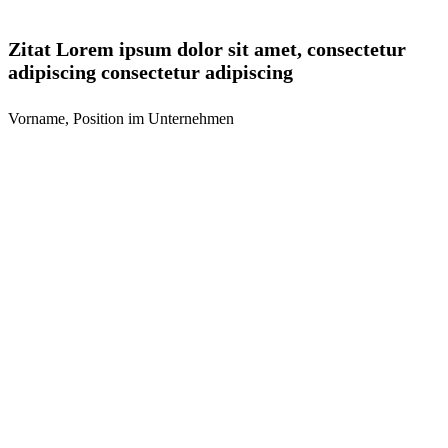
Die Story lesen
Zitat Lorem ipsum dolor sit amet, consectetur
adipiscing consectetur adipiscing
Vorname, Position im Unternehmen
Die Story lesen