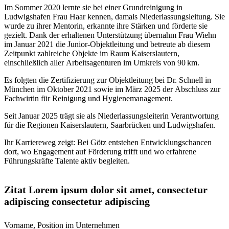
Im Sommer 2020 lernte sie bei einer Grundreinigung in
Ludwigshafen Frau Haar kennen, damals Niederlassungsleitung. Sie
wurde zu ihrer Mentorin, erkannte ihre Stärken und förderte sie
gezielt. Dank der erhaltenen Unterstützung übernahm Frau Wiehn
im Januar 2021 die Junior-Objektleitung und betreute ab diesem
Zeitpunkt zahlreiche Objekte im Raum Kaiserslautern,
einschließlich aller Arbeitsagenturen im Umkreis von 90 km.
Es folgten die Zertifizierung zur Objektleitung bei Dr. Schnell in
München im Oktober 2021 sowie im März 2025 der Abschluss zur
Fachwirtin für Reinigung und Hygienemanagement.
Seit Januar 2025 trägt sie als Niederlassungsleiterin Verantwortung
für die Regionen Kaiserslautern, Saarbrücken und Ludwigshafen.
Ihr Karriereweg zeigt: Bei Götz entstehen Entwicklungschancen
dort, wo Engagement auf Förderung trifft und wo erfahrene
Führungskräfte Talente aktiv begleiten.
Zurück zur Übersicht
Zitat Lorem ipsum dolor sit amet, consectetur
adipiscing consectetur adipiscing
Vorname, Position im Unternehmen